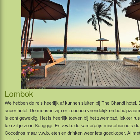
Lombok
We hebben de reis heerlijk af kunnen sluiten bij The Chandi hotel.
super hotel. De mensen zijn er zoooooo vriendelijk en behulpzaam 
is echt geweldig. Het is heerlijk toeven bij het zwembad, lekker ru
taxi zit je zo in Senggigi. En v.w.b. de kamerprijs misschien iets d
Cocotinos maar v.w.b. eten en drinken weer iets goedkoper. Al met