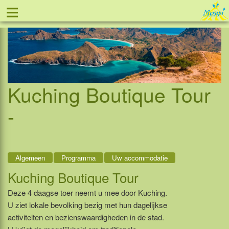
≡
Tel: 088 - 81 11 999
Kuching Boutique Tour
-
Algemeen
Programma
Uw accommodatie
Kuching Boutique Tour
Deze 4 daagse toer neemt u mee door Kuching.
U ziet lokale bevolking bezig met hun dagelijkse
activiteiten en bezienswaardigheden in de stad.