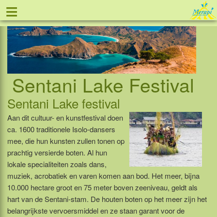
≡
Tel: 088 - 81 11 999
Sentani Lake Festival
Sentani Lake festival
Aan dit cultuur- en kunstfestival doen
ca. 1600 traditionele Isolo-dansers
mee, die hun kunsten zullen tonen op
prachtig versierde boten. Al hun
lokale specialiteiten zoals dans,
muziek, acrobatiek en varen komen aan bod. Het meer, bijna
10.000 hectare groot en 75 meter boven zeeniveau, geldt als
hart van de Sentani-stam. De houten boten op het meer zijn het
belangrijkste vervoersmiddel en ze staan garant voor de