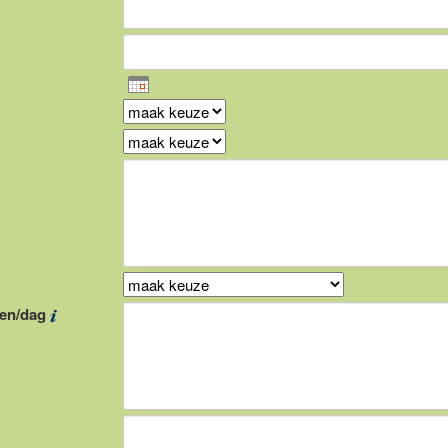
ken/dag