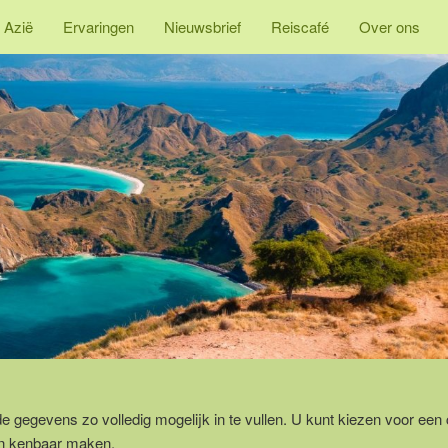
 Azië
Ervaringen
Nieuwsbrief
Reiscafé
Over ons
 gegevens zo volledig mogelijk in te vullen. U kunt kiezen voor een 
en kenbaar maken.