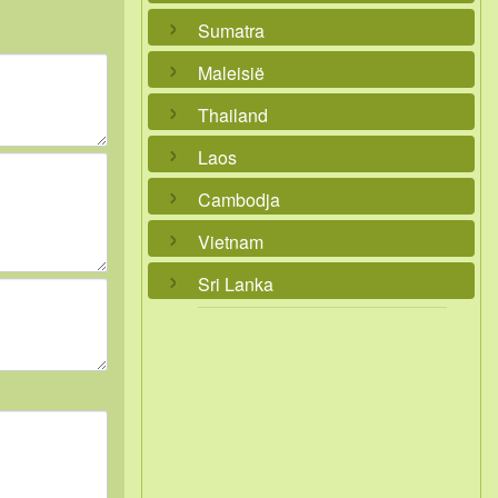
Sumatra
Maleisië
Thailand
Laos
Cambodja
Vietnam
Sri Lanka