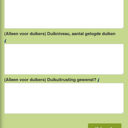
(Alleen voor duikers) Duikniveau, aantal gelogde duiken
(Alleen voor duikers) Duikuitrusting gewenst?