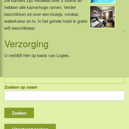
De kamers zijn verdeeld over 2 torens en
hebben alle kamerhoge ramen. Verder
beschikken ze over een kluisje, minibar,
waterkoker en tv. In het gehele hotel is gratis
wifi beschikbaar.
Verzorging
U verblijft hier op basis van Logies.
Zoeken op naam
Indonesië, eilandcombinaties
Bali
Lombok
Flores & Komodo