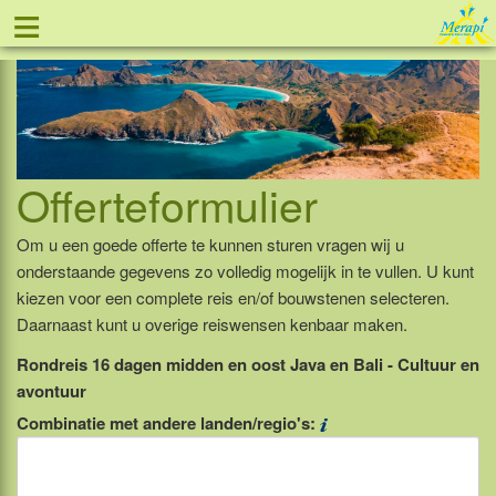
≡
Tel: 088 - 81 11 999
Offerteformulier
Om u een goede offerte te kunnen sturen vragen wij u
onderstaande gegevens zo volledig mogelijk in te vullen. U kunt
kiezen voor een complete reis en/of bouwstenen selecteren.
Daarnaast kunt u overige reiswensen kenbaar maken.
Rondreis 16 dagen midden en oost Java en Bali - Cultuur en
avontuur
Combinatie met andere landen/regio's: