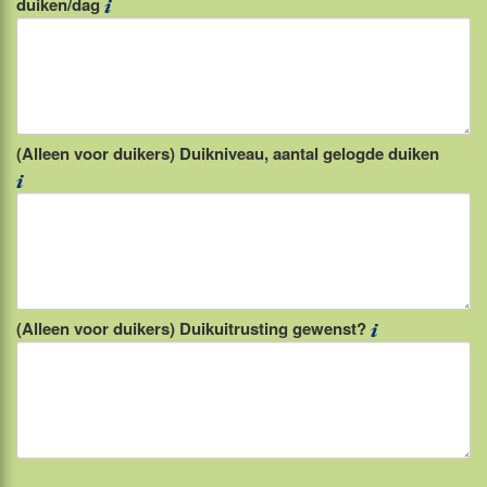
duiken/dag
(Alleen voor duikers) Duikniveau, aantal gelogde duiken
(Alleen voor duikers) Duikuitrusting gewenst?