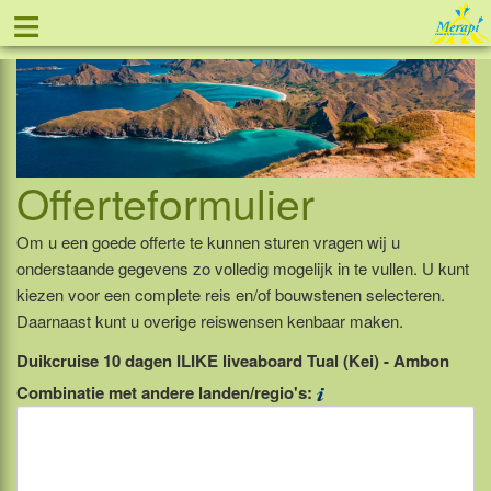
≡
Tel: 088 - 81 11 999
Offerteformulier
Om u een goede offerte te kunnen sturen vragen wij u
onderstaande gegevens zo volledig mogelijk in te vullen. U kunt
kiezen voor een complete reis en/of bouwstenen selecteren.
Daarnaast kunt u overige reiswensen kenbaar maken.
Duikcruise 10 dagen ILIKE liveaboard Tual (Kei) - Ambon
Combinatie met andere landen/regio's: