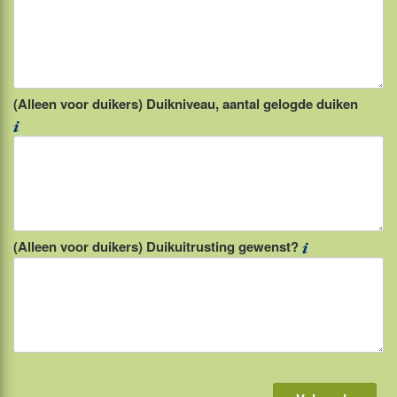
(Alleen voor duikers) Duikniveau, aantal gelogde duiken
(Alleen voor duikers) Duikuitrusting gewenst?