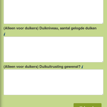
(Alleen voor duikers) Duikniveau, aantal gelogde duiken
(Alleen voor duikers) Duikuitrusting gewenst?